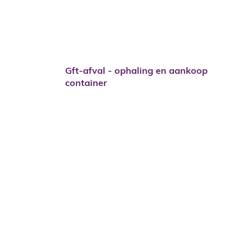
Gft-afval - ophaling en aankoop
container
KGA