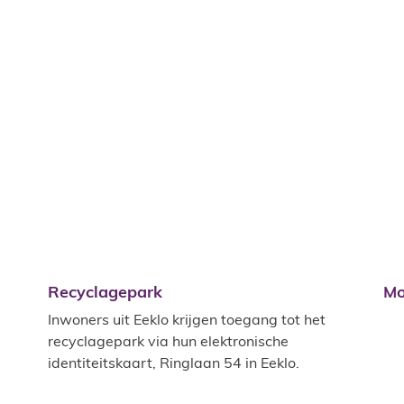
Recyclagepark
Mo
Recyclagepark
Mo
Inwoners uit Eeklo krijgen toegang tot het
recyclagepark via hun elektronische
identiteitskaart, Ringlaan 54 in Eeklo.