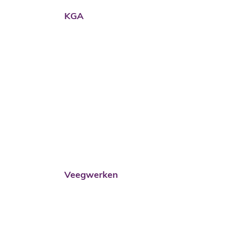
KGA
Veegwerken
Veegwerken