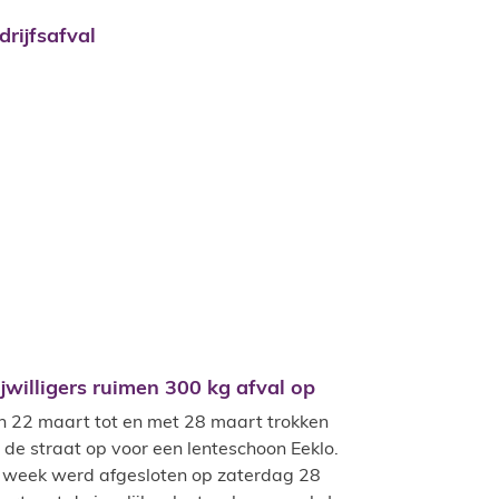
drijfsafval
ijwilligers ruimen 300 kg afval op
ijwilligers ruimen 300 kg afval op
n 22 maart tot en met 28 maart trokken
 de straat op voor een lenteschoon Eeklo.
 week werd afgesloten op zaterdag 28