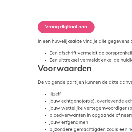
Vraag digitaal aan
In een huwelijksakte vind je alle gegevens 
Een afschrift vermeldt de oorspronkel
Een uittreksel vermeldt enkel de huid
Voorwaarden
De volgende partijen kunnen de akte aanv
jijzelf
jouw echtgeno(o)t(e), overlevende ec
jouw wettelijke vertegenwoordiger (
bloedverwanten in opgaande of neerd
jouw erfgenamen
bijzondere gemachtigden zoals een n