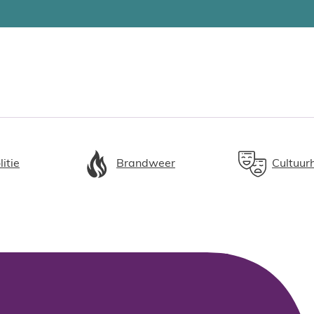
litie
Brandweer
Cultuur