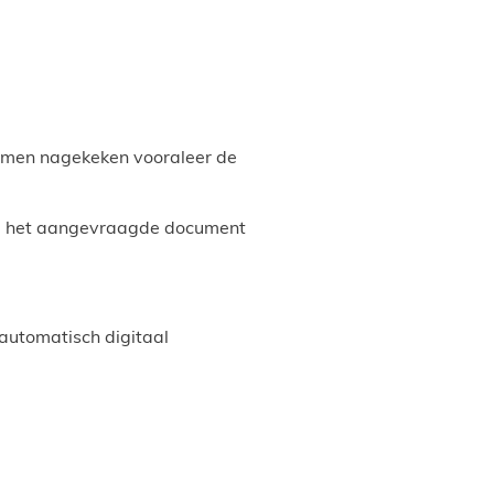
rmen nagekeken vooraleer de
 je het aangevraagde document
 automatisch digitaal