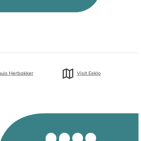
huis Herbakker
Visit.Eeklo