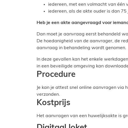
iedereen, met een volmacht van één
iedereen, als de akte ouder is dan 75 
Heb je een akte aangevraagd voor ieman
Dan moet je aanvraag eerst behandeld wo
De hoedanigheid van de aanvrager, de re
aanvraag in behandeling wordt genomen.
In deze gevallen kan het enkele werkdagen
in een beveiligde omgeving kan downloade
Procedure
Je kan je attest snel online aanvragen via 
verzonden.
Kostprijs
Het aanvragen van een huwelijksakte is gra
Digitaal loket