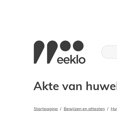
Naar inhoud
Stad Eeklo
Wat zoe
Akte van huwel
Startpagina
Bewijzen en attesten
Hu