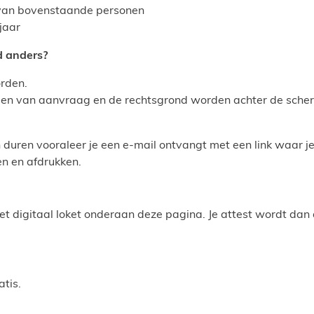
 van bovenstaande personen
jaar
d anders?
rden.
den van aanvraag en de rechtsgrond worden achter de sche
 duren vooraleer je een e-mail ontvangt met een link waar
n en afdrukken.
het digitaal loket onderaan deze pagina. Je attest wordt dan
tis.