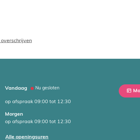
 overschrijven
Vandaag
Nu gesloten
Ma
op afspraak
09:00
tot
12:30
Morgen
op afspraak
09:00
tot
12:30
Burgerzaken
Alle openingsuren