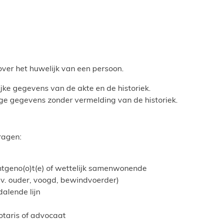
over het huwelijk van een persoon.
ijke gegevens van de akte en de historiek.
ige gegevens zonder vermelding van de historiek.
ragen:
htgeno(o)t(e) of wettelijk samenwonende
bv. ouder, voogd, bewindvoerder)
alende lijn
otaris of advocaat