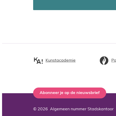
Kunstacademie
Po
Abonneer je op de nieuwsbrief
© 2026
Algemeen nummer Stadskantoor