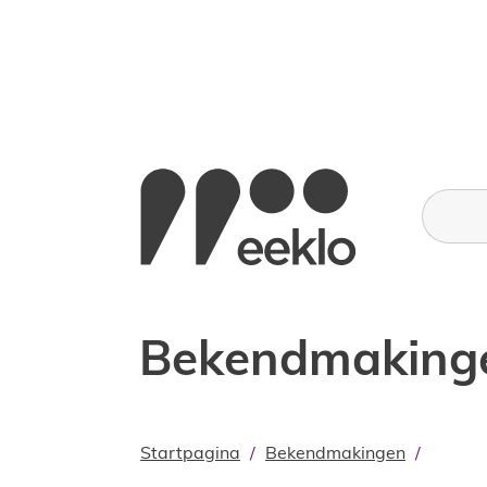
Naar inhoud
Stad Eeklo
Wat zoe
Bekendmakinge
Startpagina
Bekendmakingen