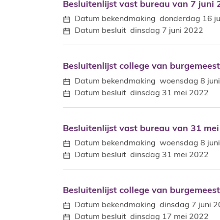
Besluitenlijst vast bureau van 7 juni
Besluitenlijst vast bureau van 7 juni
Datum bekendmaking
donderdag 16 j
Datum besluit
dinsdag 7 juni 2022
Besluitenlijst college van burgemees
Besluitenlijst college van burgemee
Datum bekendmaking
woensdag 8 jun
Datum besluit
dinsdag 31 mei 2022
Besluitenlijst vast bureau van 31 me
Besluitenlijst vast bureau van 31 me
Datum bekendmaking
woensdag 8 jun
Datum besluit
dinsdag 31 mei 2022
Besluitenlijst college van burgemees
Besluitenlijst college van burgemee
Datum bekendmaking
dinsdag 7 juni 
Datum besluit
dinsdag 17 mei 2022