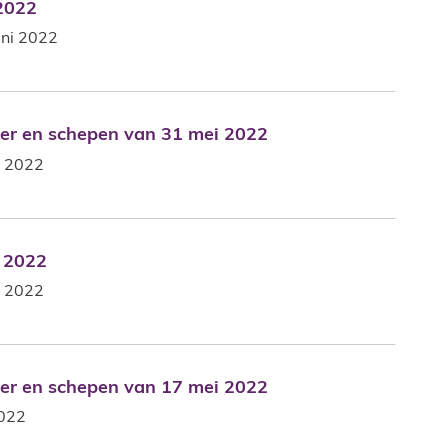
 2022
 2022
uni 2022
ter en schepen van 31 mei 2022
ster en schepen van 31 mei 2022
i 2022
i 2022
i 2022
i 2022
ter en schepen van 17 mei 2022
ster en schepen van 17 mei 2022
2022