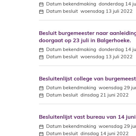
Datum bekendmaking
donderdag 14 ju
Datum besluit
woensdag 13 juli 2022
Besluit burgemeester naar aanleiding
Besluit burgemeester naar aanleidin
doorgaat op 23 juli in Balgerhoeke.
Datum bekendmaking
donderdag 14 ju
Datum besluit
woensdag 13 juli 2022
Besluitenlijst college van burgemees
Besluitenlijst college van burgemees
Datum bekendmaking
woensdag 29 ju
Datum besluit
dinsdag 21 juni 2022
Besluitenlijst vast bureau van 14 jun
Besluitenlijst vast bureau van 14 jun
Datum bekendmaking
woensdag 29 ju
Datum besluit
dinsdag 14 juni 2022