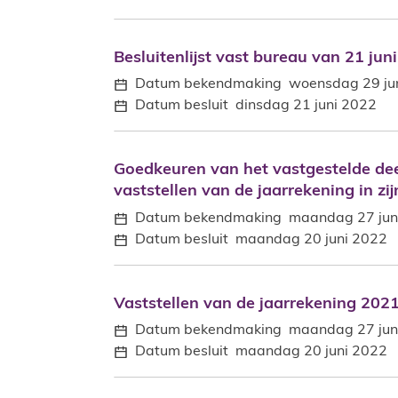
Besluitenlijst vast bureau van 21 jun
Besluitenlijst vast bureau van 21 jun
Datum bekendmaking
woensdag 29 ju
Datum besluit
dinsdag 21 juni 2022
Goedkeuren van het vastgestelde deel
Goedkeuren van het vastgestelde de
vaststellen van de jaarrekening in zi
Datum bekendmaking
maandag 27 jun
Datum besluit
maandag 20 juni 2022
Vaststellen van de jaarrekening 2021
Vaststellen van de jaarrekening 2021
Datum bekendmaking
maandag 27 jun
Datum besluit
maandag 20 juni 2022