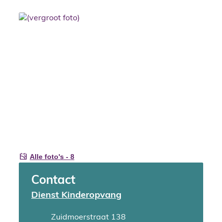
Alle foto's - 8
Contact
Dienst Kinderopvang
Adres
Zuidmoerstraat 138