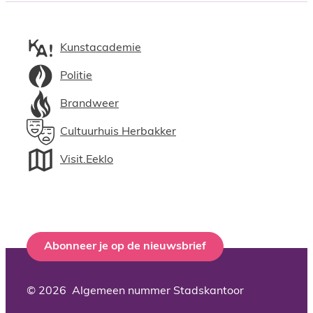
Kunstacademie
Politie
Brandweer
Cultuurhuis Herbakker
Visit.Eeklo
Abonneer je op de nieuwsbrief
© 2026
Algemeen nummer Stadskantoor