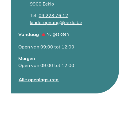
,
9900
Eeklo
Tel.
09 228 76 12
E-mail
kinderopvang
@
eeklo.be
Vandaag
Nu gesloten
Open van
09:00
tot
12:00
Morgen
Open van
09:00
tot
12:00
Dienst Kinderopvang
Alle openingsuren