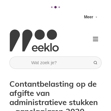
Naar inhoud
Meer
Stad Eeklo
Menu
Wat zoek je?
Zoeken
Contantbelasting op de
afgifte van
administratieve stukken