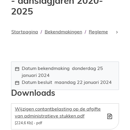
- aanslagjaren 2020-
2025
Startpagina
Bekendmakingen
Reglementen
Be
scroll
Datum bekendmaking
donderdag 25
januari 2024
Datum besluit
maandag 22 januari 2024
Downloads
Wijzigen contantbelasting op de afgifte
van administratieve stukken.pdf
224,6 Kb
pdf