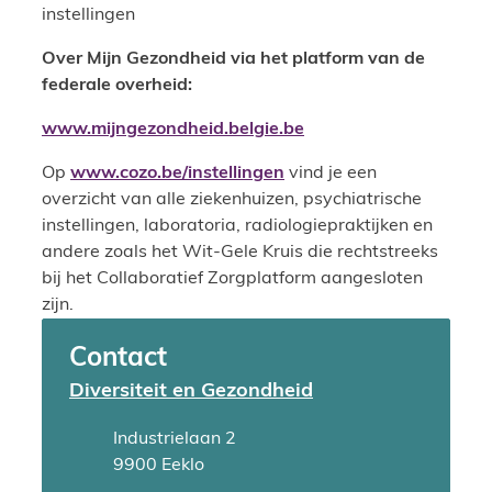
instellingen
Over Mijn Gezondheid via het platform van de
federale overheid:
www.mijngezondheid.belgie.be
Op
www.cozo.be/instellingen
vind je een
overzicht van alle ziekenhuizen, psychiatrische
instellingen, laboratoria, radiologiepraktijken en
andere zoals het Wit-Gele Kruis die rechtstreeks
bij het Collaboratief Zorgplatform aangesloten
zijn.
Contact
Diversiteit en Gezondheid
Adres
Industrielaan 2
,
9900
Eeklo