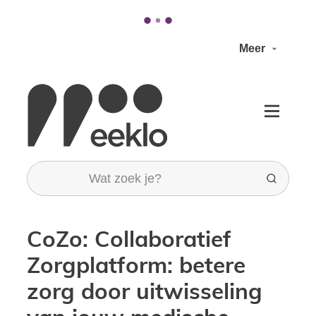
Naar inhoud
Meer
Stad Eeklo
Menu
Wat zoek je?
Zoeken
CoZo: Collaboratief
Zorgplatform: betere
zorg door uitwisseling