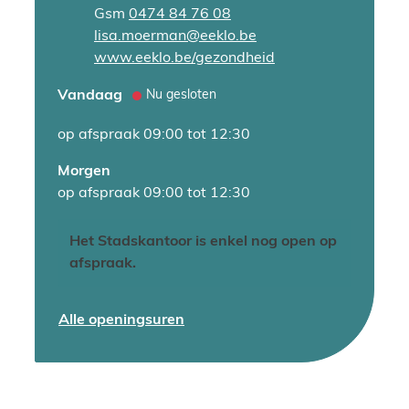
Gsm
0474 84 76 08
E-mail
lisa.moerman
@
eeklo.be
Website
www.eeklo.be/gezondheid
Vandaag
Nu gesloten
op afspraak
09:00
tot
12:30
Morgen
op afspraak
09:00
tot
12:30
Het Stadskantoor is enkel nog open op
afspraak.
Diversiteit en Gezondheid
Alle openingsuren