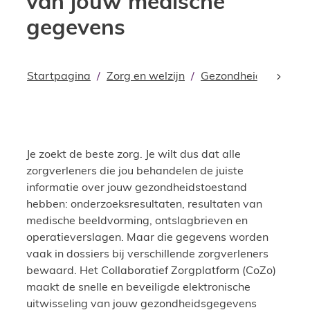
van jouw medische
gegevens
Startpagina
Zorg en welzijn
Gezondheid
Wegwi
scroll
Je zoekt de beste zorg. Je wilt dus dat alle
zorgverleners die jou behandelen de juiste
informatie over jouw gezondheidstoestand
hebben: onderzoeksresultaten, resultaten van
medische beeldvorming, ontslagbrieven en
operatieverslagen. Maar die gegevens worden
vaak in dossiers bij verschillende zorgverleners
bewaard. Het Collaboratief Zorgplatform (CoZo)
maakt de snelle en beveiligde elektronische
uitwisseling van jouw gezondheidsgegevens