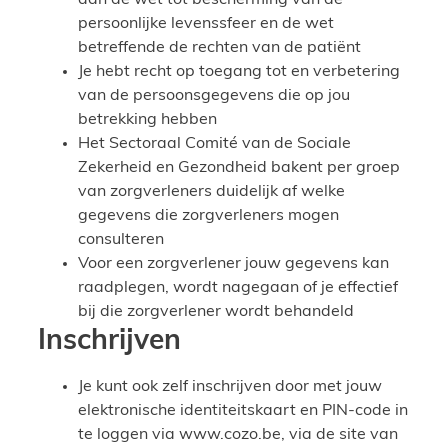
aan de wet tot bescherming van de
persoonlijke levenssfeer en de wet
betreffende de rechten van de patiënt
Je hebt recht op toegang tot en verbetering
van de persoonsgegevens die op jou
betrekking hebben
Het Sectoraal Comité van de Sociale
Zekerheid en Gezondheid bakent per groep
van zorgverleners duidelijk af welke
gegevens die zorgverleners mogen
consulteren
Voor een zorgverlener jouw gegevens kan
raadplegen, wordt nagegaan of je effectief
bij die zorgverlener wordt behandeld
Inschrijven
Je kunt ook zelf inschrijven door met jouw
elektronische identiteitskaart en PIN-code in
te loggen via www.cozo.be, via de site van