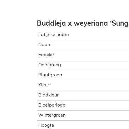
Buddleja x weyeriana ‘Sungo
Latijnse naam
Naam
Familie
Oorsprong
Plantgroep
Kleur
Bladkleur
Bloeiperiode
Wintergroen
Hoogte