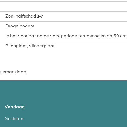
Zon, halfschaduw
Droge bodem
In het voorjaar na de vorstperiode terugsnoeien op 50 cm
Bijenplant, vlinderplant
eelemanslaan
Vandaag
Gesloten