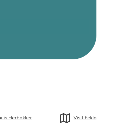
huis Herbakker
Visit.Eeklo