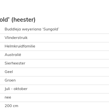
ld’ (heester)
Buddleja weyeriana ‘Sungold’
Vlinderstruik
Helmkruidfamilie
Australië
Sierheester
Geel
Groen
Juli - oktober
nee
200 cm