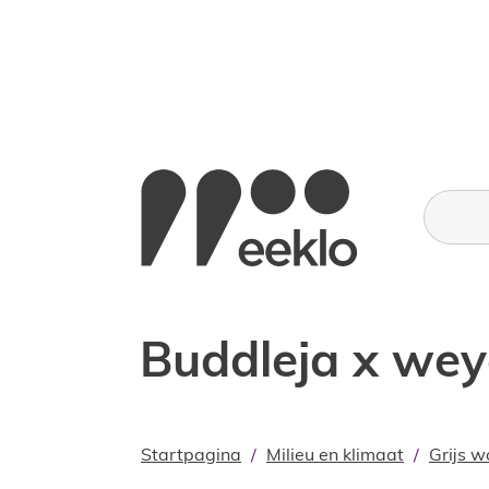
Naar inhoud
Stad Eeklo
Wat zoe
Buddleja x wey
Startpagina
Milieu en klimaat
Grijs w