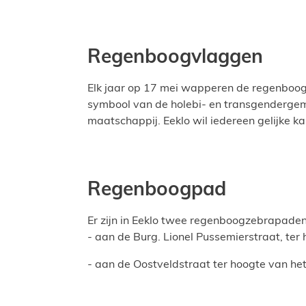
Regenboogvlaggen
Elk jaar op 17 mei wapperen de regenboogv
symbool van de holebi- en transgendergeme
maatschappij. Eeklo wil iedereen gelijke k
Regenboogpad
Er zijn in Eeklo twee regenboogzebrapaden
- aan de Burg. Lionel Pussemierstraat, te
- aan de Oostveldstraat ter hoogte van he