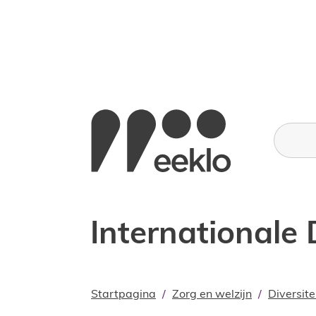
Naar inhoud
Stad Eeklo
Wat zoe
Internationale
Startpagina
Zorg en welzijn
Diversite