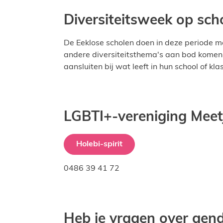
Diversiteitsweek op sch
De Eeklose scholen doen in deze periode m
andere diversiteitsthema's aan bod komen. E
aansluiten bij wat leeft in hun school of kla
LGBTI+-vereniging Meet
Holebi-spirit
0486 39 41 72
Heb je vragen over gend