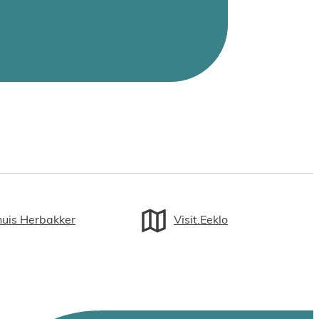
huis Herbakker
Visit.Eeklo