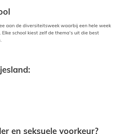
ool
ee aan de diversiteitsweek waarbij een hele week
lke school kiest zelf de thema's uit die best
s.
jesland:
er en seksuele voorkeur?