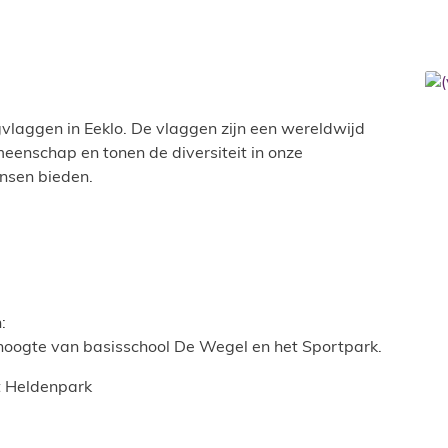
laggen in Eeklo. De vlaggen zijn een wereldwijd
enschap en tonen de diversiteit in onze
ansen bieden.
:
r hoogte van basisschool De Wegel en het Sportpark.
t Heldenpark