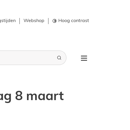
stijden
Webshop
Hoog contrast
Zoeken
Menu
ag 8 maart