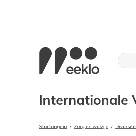
Naar inhoud
Stad Eeklo
Wat zoe
International
Startpagina
Zorg en welzijn
Diversite