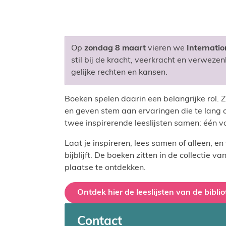
Op
zondag 8 maart
vieren we
Internati
stil bij de kracht, veerkracht en verwezen
gelijke rechten en kansen.
Boeken spelen daarin een belangrijke rol. 
en geven stem aan ervaringen die te lang 
twee inspirerende leeslijsten samen: één 
Laat je inspireren, lees samen of alleen, 
bijblijft. De boeken zitten in de collectie va
plaatse te ontdekken.
Ontdek hier de leeslijsten van de bibli
Contact