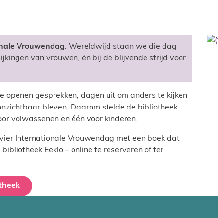
onale Vrouwendag
. Wereldwijd staan we die dag
lijkingen van vrouwen, én bij de blijvende strijd voor
Ze openen gesprekken, dagen uit om anders te kijken
onzichtbaar bleven. Daarom stelde de bibliotheek
voor volwassenen en één voor kinderen.
en vier Internationale Vrouwendag met een boek dat
n bibliotheek Eeklo – online te reserveren of ter
otheek