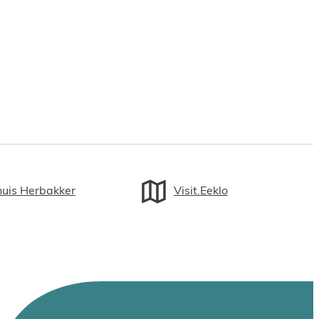
huis Herbakker
Visit.Eeklo