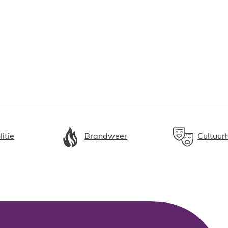
litie
Brandweer
Cultuur