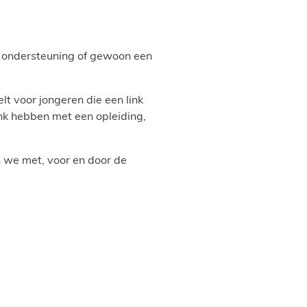
s, ondersteuning of gewoon een
lt voor jongeren die een link
nk hebben met een opleiding,
 we met, voor en door de