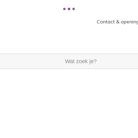
Contact & opening
k je?