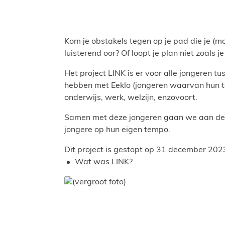
Kom je obstakels tegen op je pad die je (m
luisterend oor? Of loopt je plan niet zoal
Het project LINK is er voor alle jongeren tu
hebben met Eeklo (jongeren waarvan hun to
onderwijs, werk, welzijn, enzovoort.
Samen met deze jongeren gaan we aan de s
jongere op hun eigen tempo.
Dit project is gestopt op 31 december 202
Thema's
Wat was LINK?