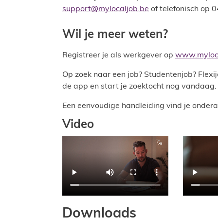
support@mylocaljob.be
of telefonisch op 
Wil je meer weten?
Registreer je als werkgever op
www.mylocal
Op zoek naar een job? Studentenjob? Flexi
de app en start je zoektocht nog vandaag
Een eenvoudige handleiding vind je onder
Video
Downloads