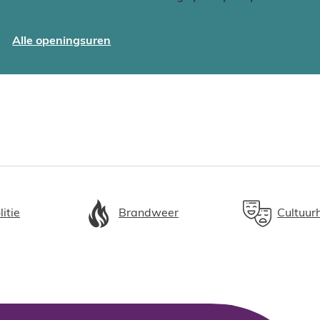
Lokale economie
Alle openingsuren
litie
Brandweer
Cultuur