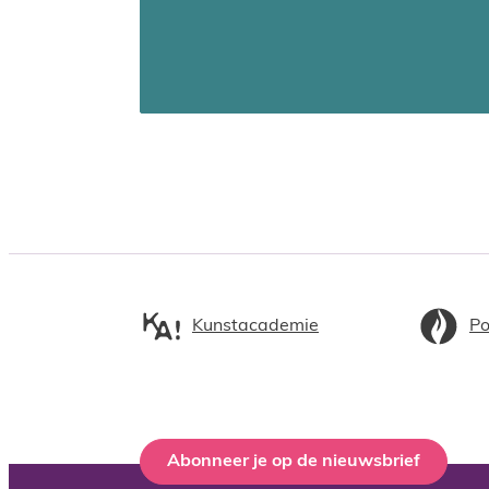
Kunstacademie
Po
Abonneer je op de nieuwsbrief