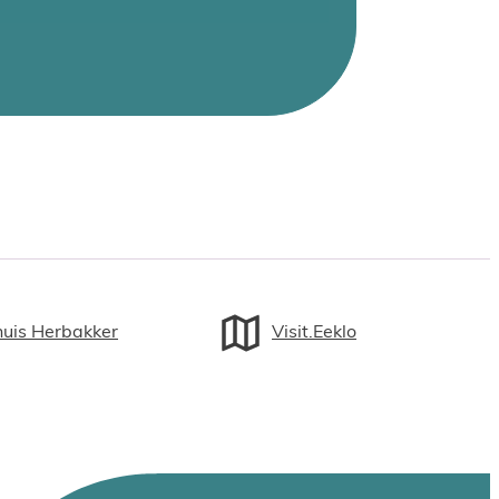
huis Herbakker
Visit.Eeklo