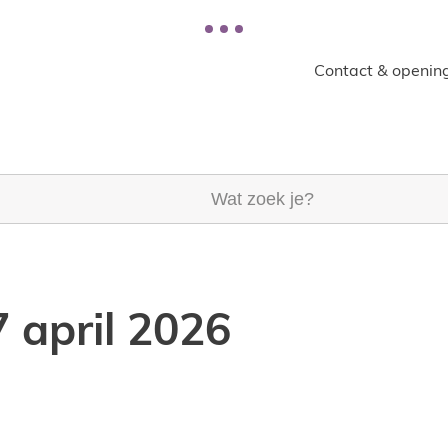
Contact & opening
k je?
april 2026