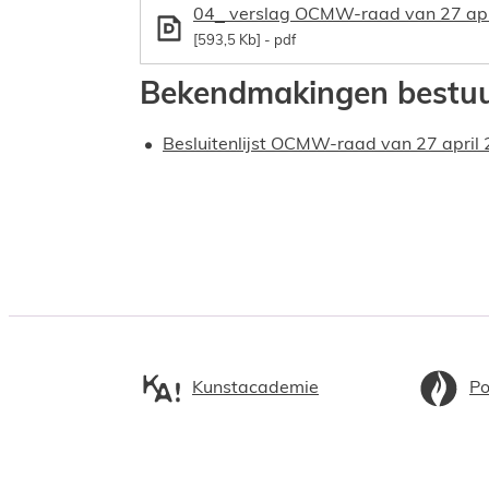
04_ verslag OCMW-raad van 27 apr
593,5 Kb
pdf
Bekendmakingen bestu
Besluitenlijst OCMW-raad van 27 april
Kunstacademie
Po