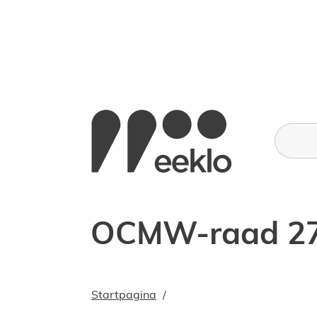
Naar inhoud
Stad Eeklo
Wat zoe
OCMW-raad 27 
Startpagina