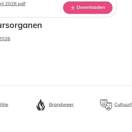
il 2026.pdf
Downloaden
ursorganen
 2026
litie
Brandweer
Cultuur