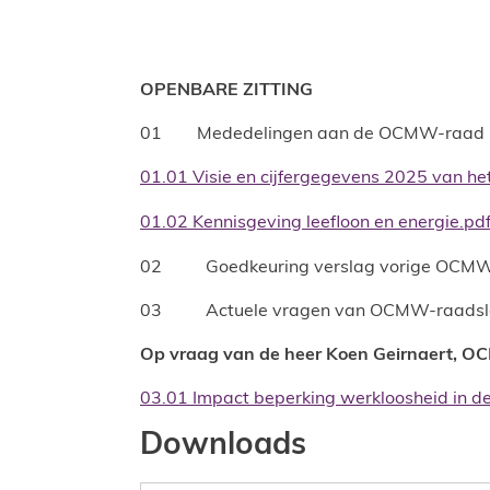
OPENBARE ZITTING
01 Mededelingen aan de OCMW-raad
01.01 Visie en cijfergegevens 2025 van 
01.02 Kennisgeving leefloon en energie.pd
02 Goedkeuring verslag vorige OCMW
03 Actuele vragen van OCMW-raadsl
Op vraag van de heer Koen Geirnaert, O
03.01 Impact beperking werkloosheid in de 
Downloads