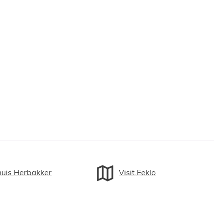
huis Herbakker
Visit.Eeklo