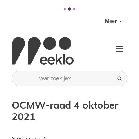
Naar inhoud
Meer
Stad Eeklo
Menu
Wat zoek je?
Zoeken
OCMW-raad 4 oktober
2021