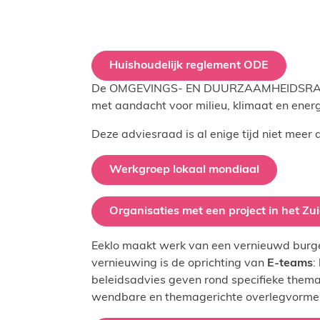
Huishoudelijk reglement ODE
De OMGEVINGS- EN DUURZAAMHEIDSRAAD EEK
met aandacht voor milieu, klimaat en energi
Deze adviesraad is al enige tijd niet meer 
Werkgroep lokaal mondiaal
Organisaties met een project in het Zu
Eeklo maakt werk van een vernieuwd burger
vernieuwing is de oprichting van
E-teams
:
beleidsadvies geven rond specifieke thema
wendbare en themagerichte overlegvorme