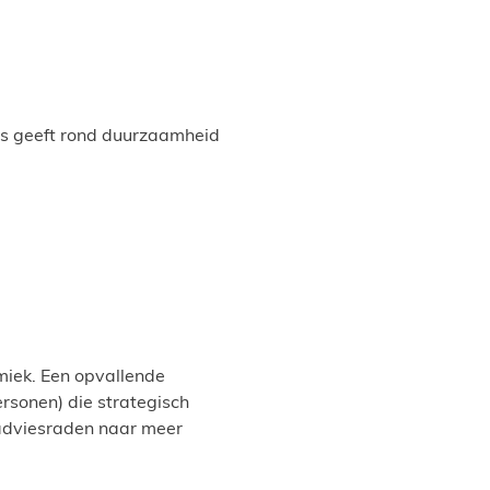
s geeft rond duurzaamheid
miek. Een opvallende
rsonen) die strategisch
 adviesraden naar meer