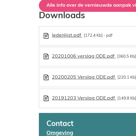
Alle info over de vernieuwde aanpak vi
Downloads
ledenlijst.pdf
172,4 Kb
pdf
20201006 verslag ODE.pdf
360,5 Kb
20200205 Verslag ODE.pdf
220,1 Kb
20191203 Verslag ODE.pdf
149,8 Kb
Contact
Omgeving