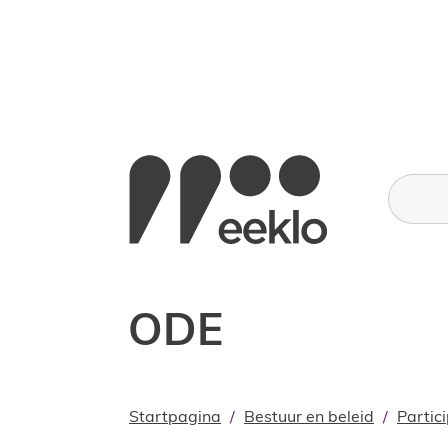
Naar inhoud
Stad Eeklo
Wat zoe
ODE
Startpagina
Bestuur en beleid
Partic