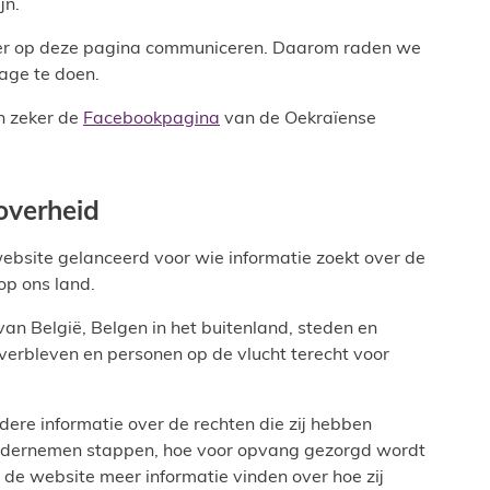
jn.
rover op deze pagina communiceren. Daarom raden we
rage te doen.
n zeker de
Facebookpagina
van de Oekraïense
overheid
website gelanceerd voor wie informatie zoekt over de
op ons land.
an België, Belgen in het buitenland, steden en
verbleven en personen op de vlucht terecht voor
dere informatie over de rechten die zij hebben
ondernemen stappen, hoe voor opvang gezorgd wordt
 de website meer informatie vinden over hoe zij