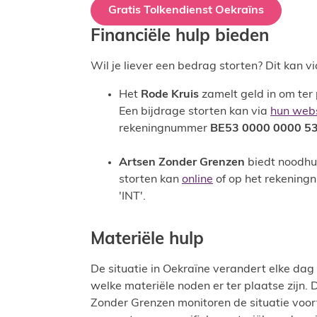
Gratis Tolkendienst Oekraïns
Financiële hulp bieden
Wil je liever een bedrag storten? Dit kan
Het
Rode Kruis
zamelt geld in om ter
Een bijdrage storten kan via
hun web
rekeningnummer
BE53 0000 0000 5
Artsen Zonder Grenzen
biedt noodhul
storten kan
online
of op het rekenin
'INT'.
Materiële hulp
De situatie in Oekraïne verandert elke dag 
welke materiële noden er ter plaatse zijn. 
Zonder Grenzen monitoren de situatie voort