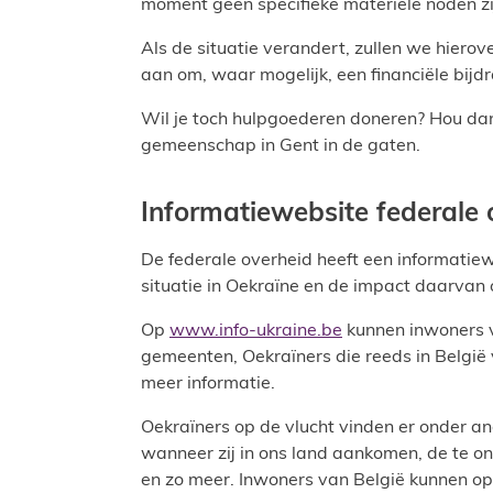
moment geen specifieke materiële noden zi
Als de situatie verandert, zullen we hie
aan om, waar mogelijk, een financiële bijd
Wil je toch hulpgoederen doneren? Hou da
gemeenschap in Gent in de gaten.
Informatiewebsite federale 
De federale overheid heeft een informatie
situatie in Oekraïne en de impact daarvan 
Op
www.info-ukraine.be
kunnen inwoners v
gemeenten, Oekraïners die reeds in België 
meer informatie.
Oekraïners op de vlucht vinden er onder an
wanneer zij in ons land aankomen, de te 
en zo meer. Inwoners van België kunnen op