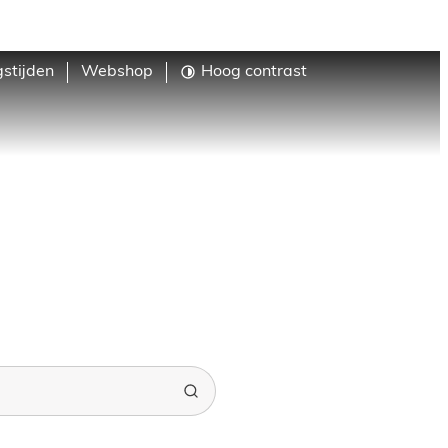
stijden
Webshop
Hoog contrast
Menu
Zoeken