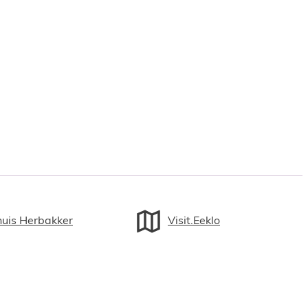
huis Herbakker
Visit.Eeklo