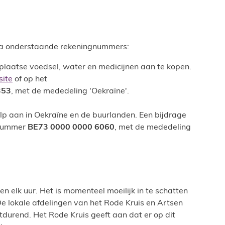
 via onderstaande rekeningnummers:
 plaatse voedsel, water en medicijnen aan te kopen.
site
of op het
353
, met de mededeling 'Oekraïne'.
p aan in Oekraïne en de buurlanden. Een bijdrage
gnummer
BE73 0000 0000 6060
, met de mededeling
en elk uur. Het is momenteel moeilijk in te schatten
De lokale afdelingen van het Rode Kruis en Artsen
durend. Het Rode Kruis geeft aan dat er op dit