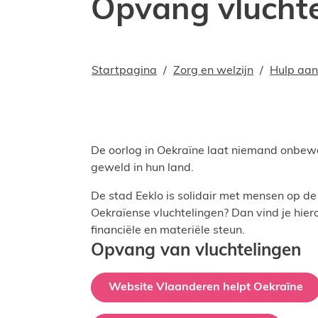
Opvang vluchte
Startpagina
Zorg en welzijn
Hulp aan
De oorlog in Oekraïne laat niemand onbewo
geweld in hun land.
De stad Eeklo is solidair met mensen op de
Oekraïense vluchtelingen? Dan vind je hier
financiële en materiële steun.
Opvang van vluchtelingen
Website Vlaanderen helpt Oekraïne