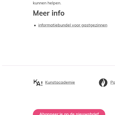
kunnen helpen.
Meer info
informatiebundel voor gastgezinnen
Kunstacademie
Po
Abonneer je op de nieuwsbrief