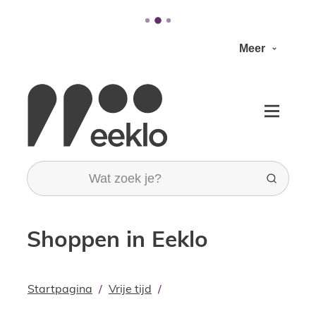
Naar inhoud
Meer
Stad Eeklo
Menu
Wat zoek je?
Zoeken
Shoppen in Eeklo
Startpagina
Vrije tijd