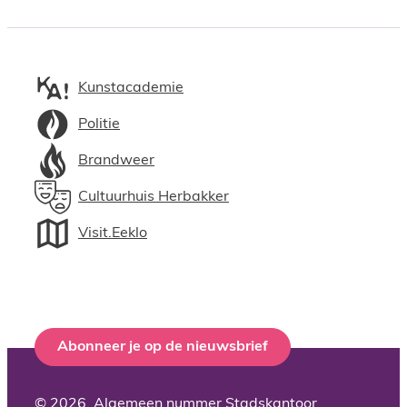
Kunstacademie
Politie
Brandweer
Cultuurhuis Herbakker
Visit.Eeklo
Abonneer je op de nieuwsbrief
© 2026
Algemeen nummer Stadskantoor