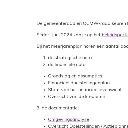
De gemeenteraad en OCMW-raad keuren he
Sedert juni 2024 kan je op het
beleidsport
Bij het meerjarenplan horen een aantal do
de strategische nota
de financiële nota:
Grondslag en assumpties
Financieel doelstellingenplan
Staat van het financieel evenwicht
Overzicht van de kredieten
3. de documentatie:
Omgevingsanalyse
Overzicht Doelstellingen / Actieplanne