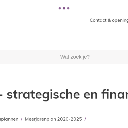
Contact & opening
k je?
 strategische en fina
splannen
Meerjarenplan 2020-2025