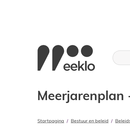
Naar inhoud
Stad Eeklo
Wat zoe
Meerjarenplan -
Startpagina
Bestuur en beleid
Beleid