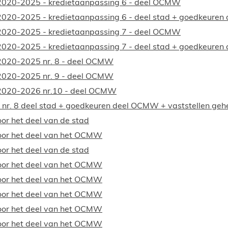
 2020-2025 - kredietaanpassing 6 - deel OCMW
 2020-2025 - kredietaanpassing 6 - deel stad + goedkeure
 2020-2025 - kredietaanpassing 7 - deel OCMW
 2020-2025 - kredietaanpassing 7 - deel stad + goedkeure
 2020-2025 nr. 8 - deel OCMW
 2020-2025 nr. 9 - deel OCMW
 2020-2026 nr.10 - deel OCMW
nr. 8 deel stad + goedkeuren deel OCMW + vaststellen geh
or het deel van de stad
voor het deel van het OCMW
or het deel van de stad
voor het deel van het OCMW
voor het deel van het OCMW
voor het deel van het OCMW
voor het deel van het OCMW
voor het deel van het OCMW