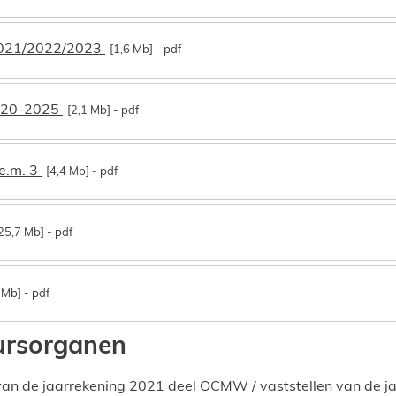
2021/2022/2023
1,6 Mb
pdf
020-2025
2,1 Mb
pdf
e.m. 3
4,4 Mb
pdf
25,7 Mb
pdf
 Mb
pdf
ursorganen
an de jaarrekening 2021 deel OCMW / vaststellen van de jaa