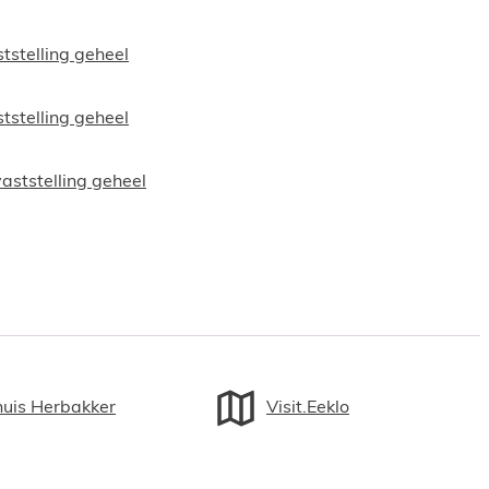
stelling geheel
stelling geheel
aststelling geheel
huis Herbakker
Visit.Eeklo