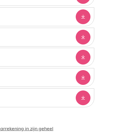
Downloaden
Downloaden
Downloaden
Downloaden
Downloaden
rrekening in zijn geheel