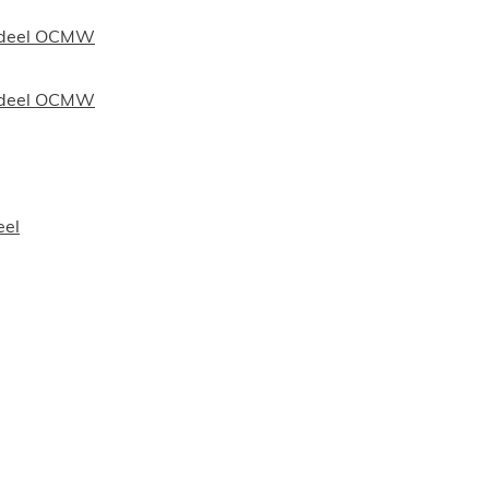
n deel OCMW
n deel OCMW
eel