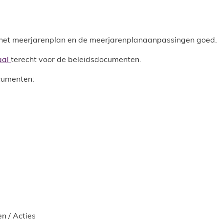
t meerjarenplan en de meerjarenplanaanpassingen goed.
aal
terecht voor de beleidsdocumenten.
cumenten:
n / Acties