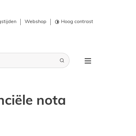
stijden
Webshop
Hoog contrast
Zoeken
Menu
nciële nota