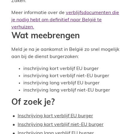
Zaken.
Meer informatie over de
verblijfsdocumenten die
je nodig hebt om definitief naar België te
verhuizen.
Wat meebrengen
Meld je na je aankomst in België zo snel mogelijk
aan bij de dienst burgerzaken:
inschrijving kort verblijf EU burger
inschrijving kort verblijf niet-EU burger
inschrijving lang verblijf EU burger
inschrijving lang verblijf niet-EU burger
Of zoek je?
Inschrijving kort verblijf EU burger
Inschrijving kort verblijf niet-EU burger
Inschrijving lang verblijf EU burger