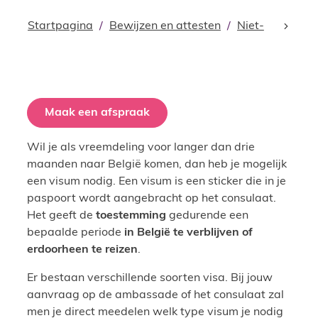
Startpagina
Bewijzen en attesten
Niet-Belgen
scroll
Maak een afspraak
Wil je als vreemdeling voor langer dan drie
maanden naar België komen, dan heb je mogelijk
een visum nodig. Een visum is een sticker die in je
paspoort wordt aangebracht op het consulaat.
Het geeft de
toestemming
gedurende een
bepaalde periode
in België te verblijven of
erdoorheen te reizen
.
Er bestaan verschillende soorten visa. Bij jouw
aanvraag op de ambassade of het consulaat zal
men je direct meedelen welk type visum je nodig