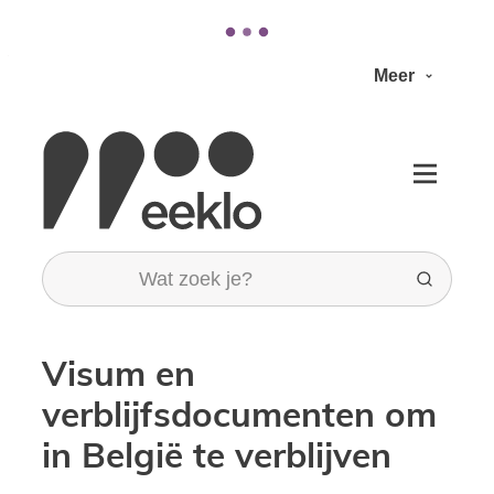
Naar inhoud
Meer
Stad Eeklo
Menu
Wat zoek je?
Zoeken
Visum en
verblijfsdocumenten om
in België te verblijven