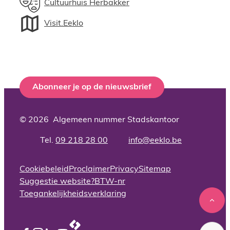
Cultuurhuis Herbakker
Visit.Eeklo
Abonneer je op de nieuwsbrief
© 2026
Algemeen nummer Stadskantoor
09 218 28 00
info
@
eeklo.be
Adres
Tel.
E-mail
Cookiebeleid
Proclaimer
Privacy
Sitemap
Suggestie website?
BTW-nr
Toegankelijkheidsverklaring
Naar
LCP nv 2026 ©