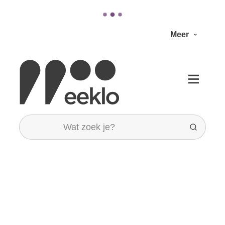
Naar inhoud
Meer
Stad Eeklo
Menu
Wat zoek je?
Zoeken