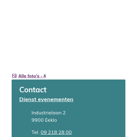
Alle foto's - 4
Contact
Dienst evenementen
Adres
Industrielaan 2
,
9900
Eeklo
Tel.
09 218 28 00