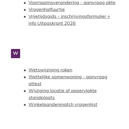
Voornaamsverandering - aanvraag akte
Vragenhalfuurtje
Vrijetijdsgids - inschrijvingsformulier +
info Uitpaskrant 2026
W
Wetswijziging roken
Wettelijke samenwoning - aanvraag
attest
Wijziging locatie of oppervlakte
standplaats
Winkelpandenmatch vragenlijst