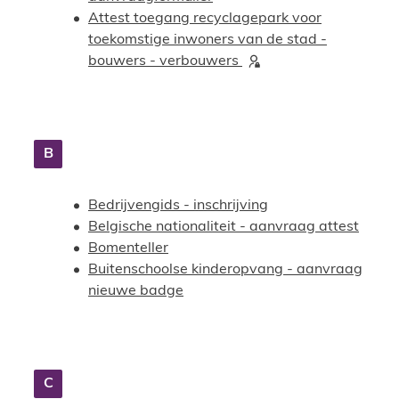
Attest toegang recyclagepark voor
toekomstige inwoners van de stad -
bouwers - verbouwers
B
Bedrijvengids - inschrijving
Belgische nationaliteit - aanvraag attest
Bomenteller
Buitenschoolse kinderopvang - aanvraag
nieuwe badge
C