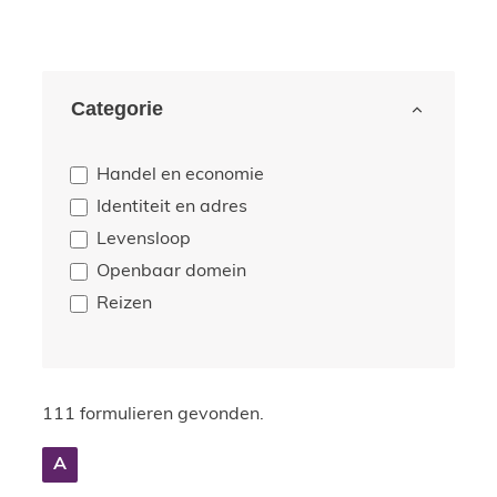
Filter op
Categorie
Handel en economie
Identiteit en adres
Levensloop
Openbaar domein
Reizen
111 formulieren gevonden.
A