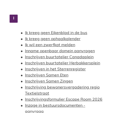
I
Ik kreeg geen Eikenblad in de bus
Ik kreeg geen ophaalkalender
Ik wil een zwerfkat melden
Inname openbaar domein aanvragen
Inschrijven buurtatelier Canadaplein
Inschrijven buurtatelier Herbakkersplein
Inschrijven in het Sterrenregister
Inschrijven Samen Eten
Inschrijven Samen Zingen
Inschrijving bewonersvergadering regio
Textielstraat
Inschrijvingsformulier Escape Room 2026
Inzage in bestuursdocumenten -
aanvraag