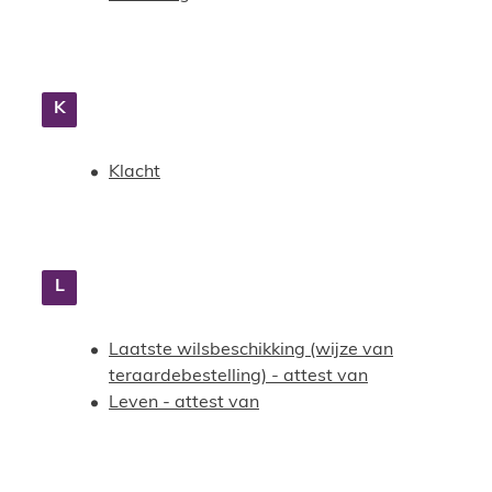
K
Klacht
L
Laatste wilsbeschikking (wijze van
teraardebestelling) - attest van
Leven - attest van