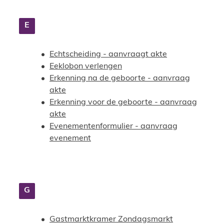
E
Echtscheiding - aanvraagt akte
Eeklobon verlengen
Erkenning na de geboorte - aanvraag
akte
Erkenning voor de geboorte - aanvraag
akte
Evenementenformulier - aanvraag
evenement
G
Gastmarktkramer Zondagsmarkt