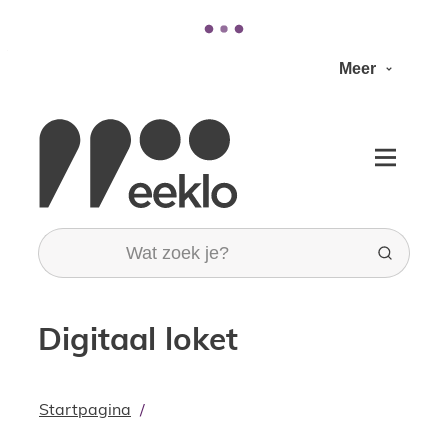
Naar inhoud
Meer
Stad Eeklo
Menu
Wat zoek je?
Zoeken
Digitaal loket
Startpagina