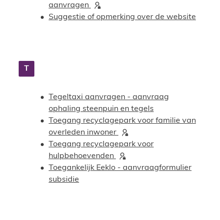
aanvragen
Suggestie of opmerking over de website
T
Tegeltaxi aanvragen - aanvraag
ophaling steenpuin en tegels
Toegang recyclagepark voor familie van
overleden inwoner
Toegang recyclagepark voor
hulpbehoevenden
Toegankelijk Eeklo - aanvraagformulier
subsidie