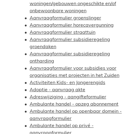
woningen/gebouwen ongeschikte en/of
onbewoonbare woningen
Aanvraagformulier groenslinger
Aanvraagformulier horecavergunning
Aanvraagformulier straattuin
Aanvraagformulier subsidieregeling
groendaken
Aanvraagformulier subsidieregeling
ontharding
Aanvraagformulier voor subsidies voor
organisaties met projecten in het Zuiden
Activiteiten Kids- en Jongerengids
Adoptie - aanvraag akte
Adreswijziging - aangifteformulier
Ambulante handel - opzeg abonnement
Ambulante handel op openbaar domein -
aanvraagformulier
Ambulante handel op privé -
aanvraagformulier