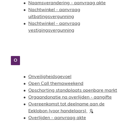
Naamsverandering - aanvraag akte
Nachtwinkel - aanvraag
uitbatingsvergunning
Nachtwinkel - aanvraag
vestigingsvergunning
O
Onveiligheidsgevoel
Open Call themaweekend
Opschorting standplaats openbare markt
Orgaandonatie na overlijden - aangifte
Overeenkomst tot deelname aan de
Eeklobon (voor handelaars)
Overlijden - aanvraag akte